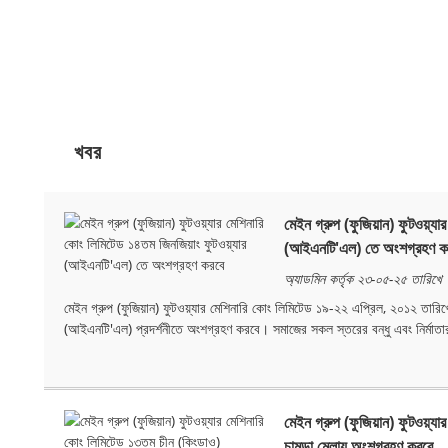
খবর
মেইন গ্রুপ (ফুজিয়ান) ফুটওয়্য
(আইএনটি'এল) তে অংশগ্রহণ ক
অ্যাডমিন কর্তৃক ২৩-০৫-২৫ তারিখে
মেইন গ্রুপ (ফুজিয়ান) ফুটওয়্যার মেশিনারি কোং লিমিটেড ১৯-২২ এপ্রিল, ২০১২ তারিখে
(আইএনটি'এল) প্রদর্শনীতে অংশগ্রহণ করবে। সমাজের সকল স্তরের বন্ধু এবং নির্মাতার
মেইন গ্রুপ (ফুজিয়ান) ফুটওয়্
চামড়া মেলায় অংশগ্রহণ করবে