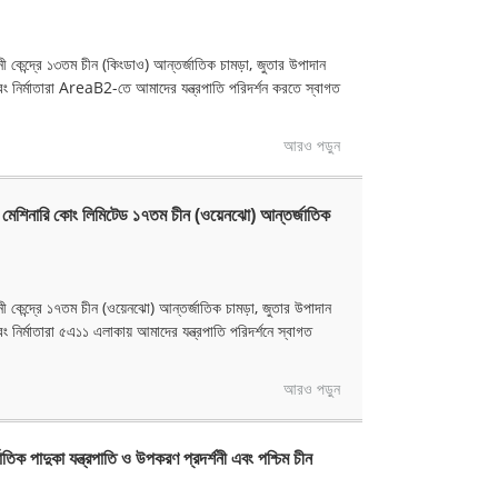
নী কেন্দ্রে ১৩তম চীন (কিংডাও) আন্তর্জাতিক চামড়া, জুতার উপাদান
ং নির্মাতারা AreaB2-তে আমাদের যন্ত্রপাতি পরিদর্শন করতে স্বাগত
আরও পড়ুন
যার মেশিনারি কোং লিমিটেড ১৭তম চীন (ওয়েনঝো) আন্তর্জাতিক
নী কেন্দ্রে ১৭তম চীন (ওয়েনঝো) আন্তর্জাতিক চামড়া, জুতার উপাদান
নির্মাতারা ৫এ১১ এলাকায় আমাদের যন্ত্রপাতি পরিদর্শনে স্বাগত
আরও পড়ুন
তিক পাদুকা যন্ত্রপাতি ও উপকরণ প্রদর্শনী এবং পশ্চিম চীন