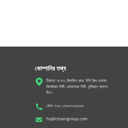
কোম্পানির তথ্য
ঠিকানা: নং ৪৩, জিনজিন রোড, উলি শিল্প এলাকা,
জিনজিয়াং সিটি, কোয়ানঝো সিটি, ফুজিয়ান প্রদেশ,
চীন।
ফোন: +৮৬ ১৩৯৬৭০৯৯৬৯৬
hq@cmaingroup.com