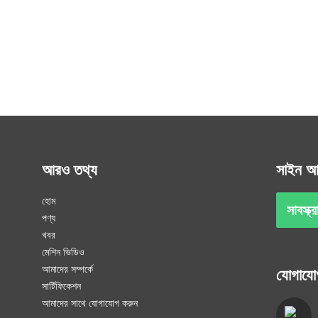
আরও তথ্য
সাইন আ
হোম
সাবস্ক্
পণ্য
খবর
মেশিন ভিডিও
আমাদের সম্পর্কে
যোগাযো
সার্টিফিকেশন
আমাদের সাথে যোগাযোগ করুন