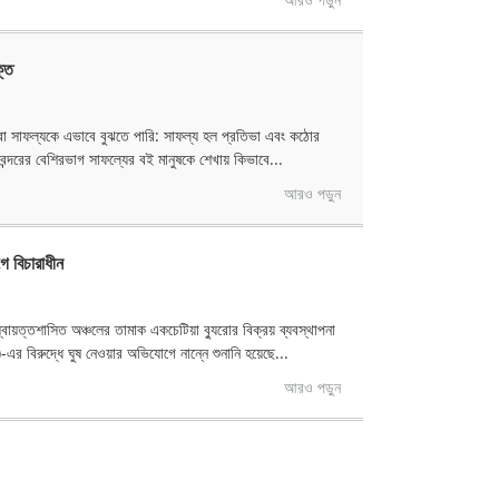
্তি
মরা সাফল্যকে এভাবে বুঝতে পারি: সাফল্য হল প্রতিভা এবং কঠোর
ানবন্দরের বেশিরভাগ সাফল্যের বই মানুষকে শেখায় কিভাবে...
আরও পড়ুন
ে বিচারাধীন
্বায়ত্তশাসিত অঞ্চলের তামাক একচেটিয়া ব্যুরোর বিক্রয় ব্যবস্থাপনা
র বিরুদ্ধে ঘুষ নেওয়ার অভিযোগে নান্নে শুনানি হয়েছে...
আরও পড়ুন